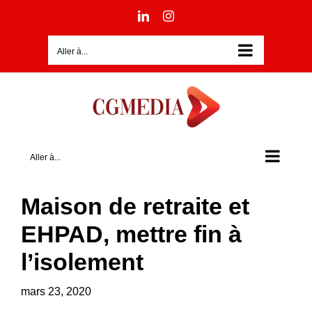
Passer
LinkedIn
Instagram
au
contenu
Aller à...
Aller à...
Maison de retraite et
EHPAD, mettre fin à
l’isolement
mars 23, 2020