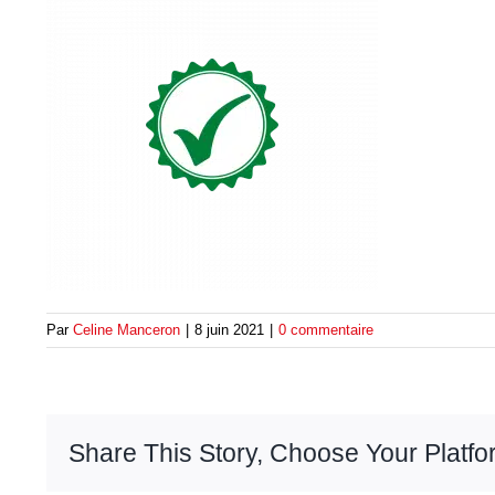
Par
Celine Manceron
|
8 juin 2021
|
0 commentaire
Share This Story, Choose Your Platfo