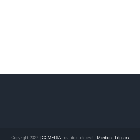
Copyright 2022 |
CGMEDIA
Tout droit réservé -
Mentions Légales