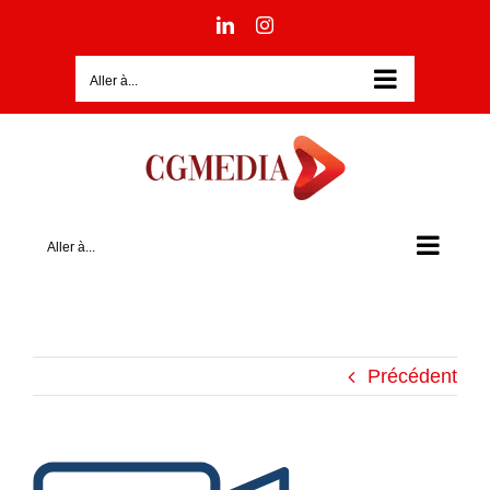
Passer
LinkedIn
Instagram
au
contenu
Aller à...
Aller à...
Précédent