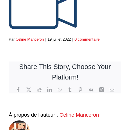
Par
Celine Manceron
|
19 juillet 2022
|
0 commentaire
Share This Story, Choose Your
Platform!
Facebook
Twitter
Reddit
LinkedIn
WhatsApp
Tumblr
Pinterest
Vk
Xing
Email
À propos de l'auteur :
Celine Manceron