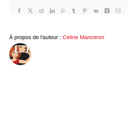
Facebook
Twitter
Reddit
LinkedIn
WhatsApp
Tumblr
Pinterest
Vk
Xing
Email
À propos de l'auteur :
Celine Manceron