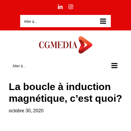
Passer
LinkedIn
Instagram
au
contenu
Aller à...
Aller à...
La boucle à induction
magnétique, c’est quoi?
octobre 30, 2020