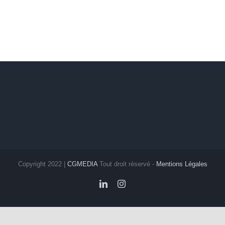
Copyright 2022 |
CGMEDIA
Tout droit réservé -
Mentions Légales
LinkedIn
Instagram