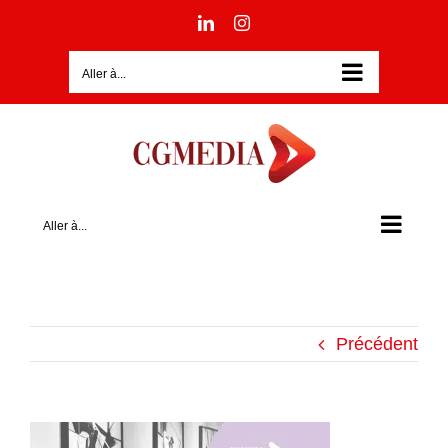
Passer
LinkedIn
Instagram
au
contenu
Aller à...
Aller à...
Précédent